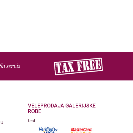
ki servis
VELEPRODAJA GALERIJSKE
ROBE
test
TU