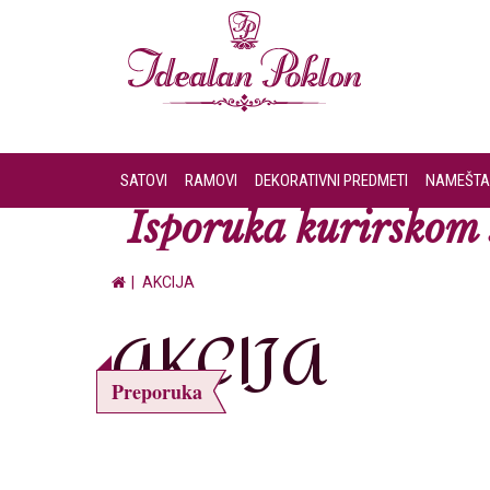
SATOVI
RAMOVI
DEKORATIVNI PREDMETI
NAMEŠTA
Isporuka kurirskom s
AKCIJA
AKCIJA
Preporuka