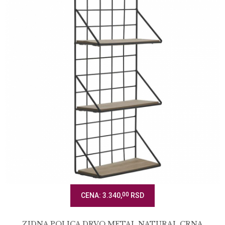
00
CENA: 3.340,
RSD
ZIDNA POLICA DRVO METAL NATURAL CRNA