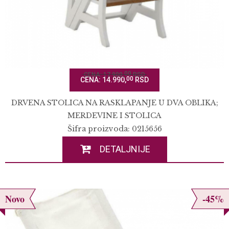
00
CENA: 17.900,
RSD
00
CENA: 14.990,
RSD
DRVENA STOLICA NA RASKLAPANJE U DVA OBLIKA;
MERDEVINE I STOLICA
Šifra proizvoda: 0215656
DETALJNIJE
Novo
-45%