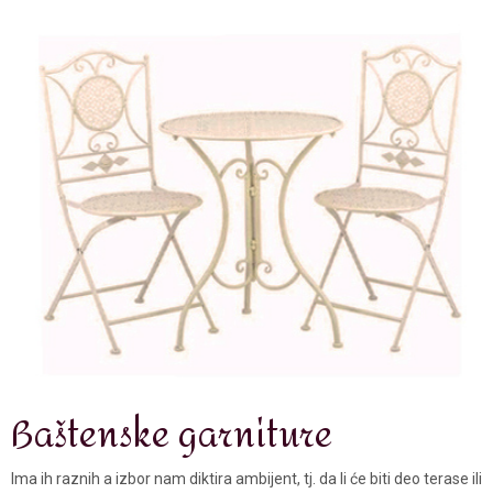
Baštenske garniture
Ima ih raznih a izbor nam diktira ambijent, tj. da li će biti deo terase ili