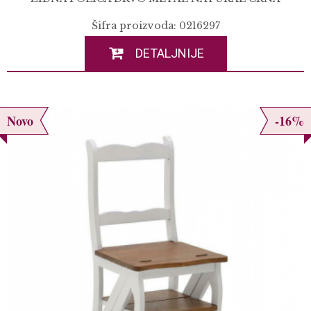
Šifra proizvoda: 0216297
DETALJNIJE
Novo
-16%