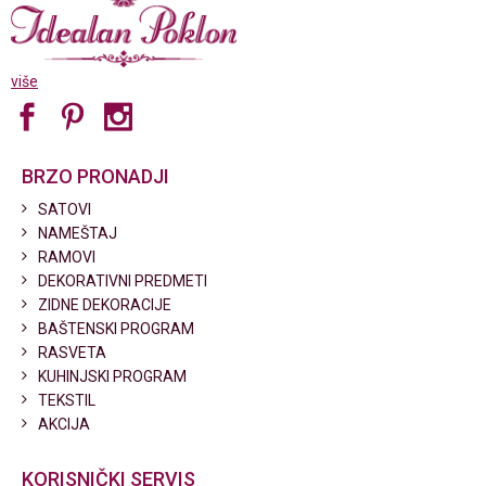
više
BRZO PRONADJI
SATOVI
NAMEŠTAJ
RAMOVI
DEKORATIVNI PREDMETI
ZIDNE DEKORACIJE
BAŠTENSKI PROGRAM
RASVETA
KUHINJSKI PROGRAM
TEKSTIL
AKCIJA
KORISNIČKI SERVIS