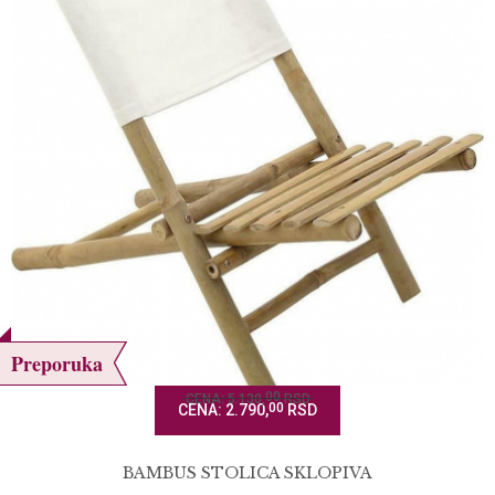
Preporuka
00
CENA: 5.130,
RSD
00
CENA: 2.790,
RSD
BAMBUS STOLICA SKLOPIVA