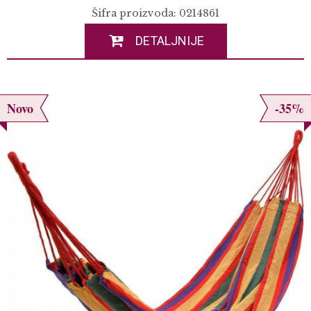
Šifra proizvoda: 0214861
DETALJNIJE
Novo
-35%