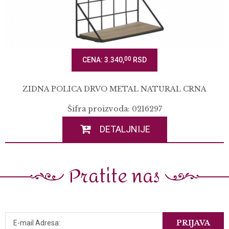
00
CENA: 3.340,
RSD
ZIDNA POLICA DRVO METAL NATURAL CRNA
Šifra proizvoda: 0216297
DETALJNIJE
Pratite nas
PRIJAVA