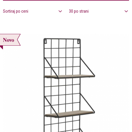
Sortiraj po ceni
30 po strani
Novo