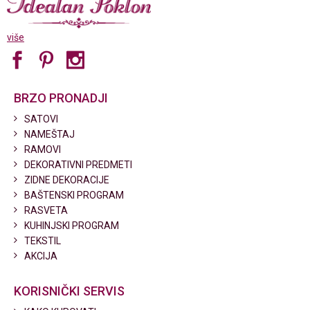
više
BRZO PRONADJI
SATOVI
NAMEŠTAJ
RAMOVI
DEKORATIVNI PREDMETI
ZIDNE DEKORACIJE
BAŠTENSKI PROGRAM
RASVETA
KUHINJSKI PROGRAM
TEKSTIL
AKCIJA
KORISNIČKI SERVIS