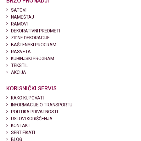
BRZO PRONADJI
SATOVI
NAMEŠTAJ
RAMOVI
DEKORATIVNI PREDMETI
ZIDNE DEKORACIJE
BAŠTENSKI PROGRAM
RASVETA
KUHINJSKI PROGRAM
TEKSTIL
AKCIJA
KORISNIČKI SERVIS
KAKO KUPOVATI
INFORMACIJE O TRANSPORTU
POLITIKA PRIVATNOSTI
USLOVI KORIŠĆENJA
KONTAKT
SERTIFIKATI
BLOG