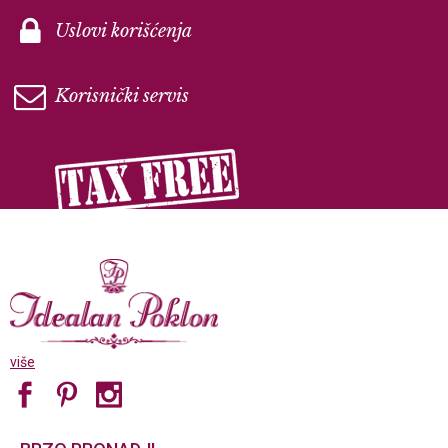
Uslovi korišćenja
Korisnički servis
više