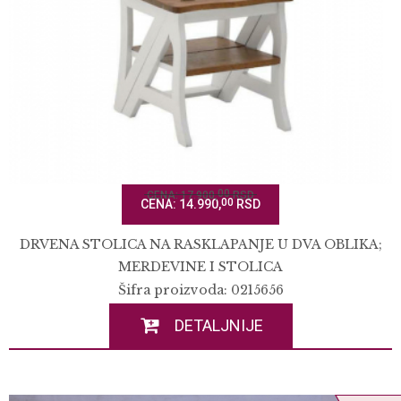
00
CENA: 17.900,
RSD
00
CENA: 14.990,
RSD
DRVENA STOLICA NA RASKLAPANJE U DVA OBLIKA;
MERDEVINE I STOLICA
Šifra proizvoda: 0215656
DETALJNIJE