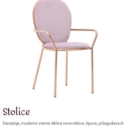
Stolice
Današnje, moderno vreme diktira nove stilove, tipove, prilagođava ih