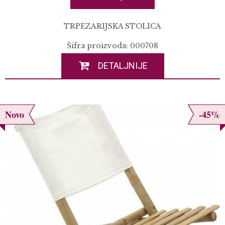
TRPEZARIJSKA STOLICA
Šifra proizvoda: 000708
DETALJNIJE
Novo
-45%