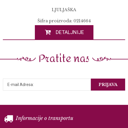
LJULJAŠKA
Šifra proizvoda: 0214664
DETALJNIJE
Pratite nas
PRIJAVA
Informacije o transportu