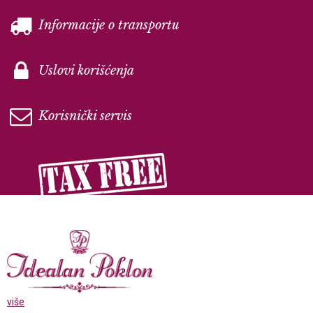
Informacije o transportu
Uslovi korišćenja
Korisnički servis
više