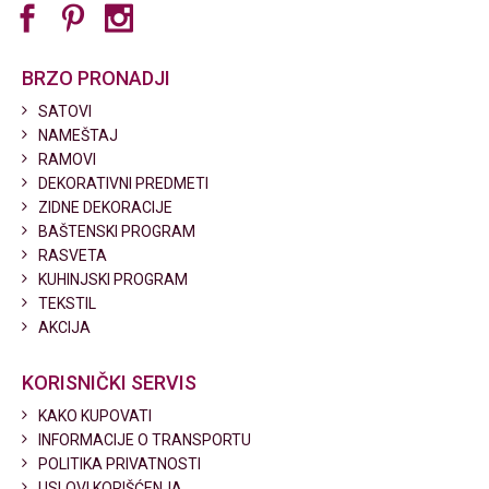
BRZO PRONADJI
SATOVI
NAMEŠTAJ
RAMOVI
DEKORATIVNI PREDMETI
ZIDNE DEKORACIJE
BAŠTENSKI PROGRAM
RASVETA
KUHINJSKI PROGRAM
TEKSTIL
AKCIJA
KORISNIČKI SERVIS
KAKO KUPOVATI
INFORMACIJE O TRANSPORTU
POLITIKA PRIVATNOSTI
USLOVI KORIŠĆENJA