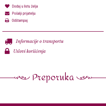
Dodaj u listu želja
Pošalji prijatelju
Odštampaj
Informacije o transportu
Uslovi korišćenja
Preporuka