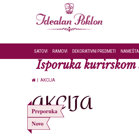
SATOVI
RAMOVI
DEKORATIVNI PREDMETI
NAMEŠTA
Isporuka kurirskom s
AKCIJA
AKCIJA
Preporuka
Novo