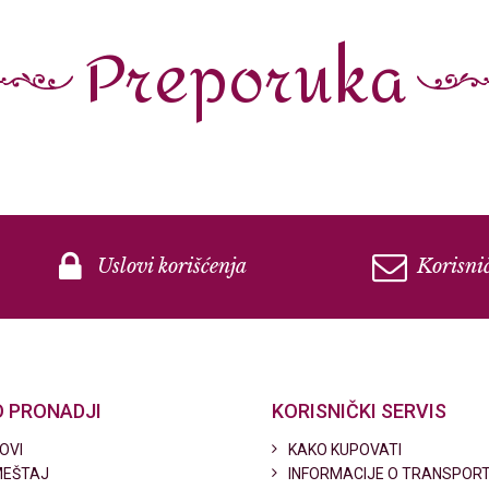
Preporuka
Uslovi korišćenja
Korisnič
 PRONADJI
KORISNIČKI SERVIS
OVI
KAKO KUPOVATI
EŠTAJ
INFORMACIJE O TRANSPOR