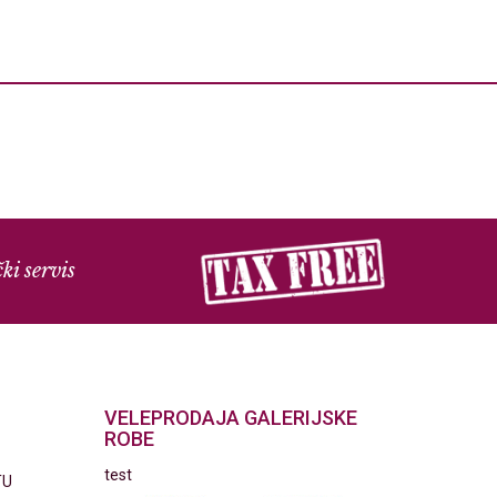
ki servis
VELEPRODAJA GALERIJSKE
ROBE
test
TU