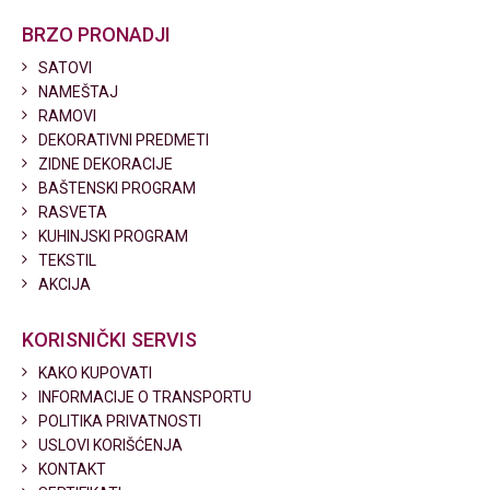
BRZO PRONADJI
SATOVI
NAMEŠTAJ
RAMOVI
DEKORATIVNI PREDMETI
ZIDNE DEKORACIJE
BAŠTENSKI PROGRAM
RASVETA
KUHINJSKI PROGRAM
TEKSTIL
AKCIJA
KORISNIČKI SERVIS
KAKO KUPOVATI
INFORMACIJE O TRANSPORTU
POLITIKA PRIVATNOSTI
USLOVI KORIŠĆENJA
KONTAKT