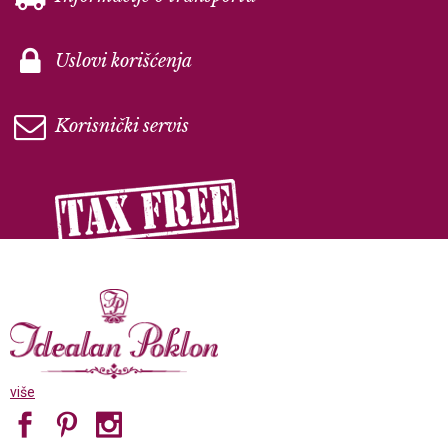
Uslovi korišćenja
Korisnički servis
više