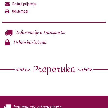
Pošalji prijatelju
Odštampaj
Informacije o transportu
Uslovi korišćenja
Preporuka
Informacije o transportu