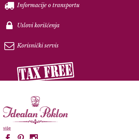
Informacije o transportu
Uslovi korišćenja
Korisnički servis
više