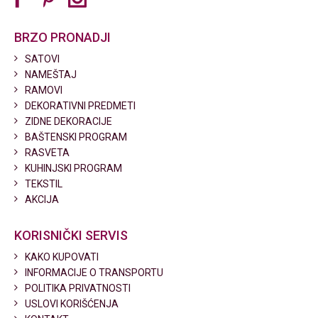
BRZO PRONADJI
SATOVI
NAMEŠTAJ
RAMOVI
DEKORATIVNI PREDMETI
ZIDNE DEKORACIJE
BAŠTENSKI PROGRAM
RASVETA
KUHINJSKI PROGRAM
TEKSTIL
AKCIJA
KORISNIČKI SERVIS
KAKO KUPOVATI
INFORMACIJE O TRANSPORTU
POLITIKA PRIVATNOSTI
USLOVI KORIŠĆENJA