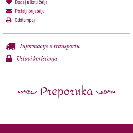
Dodaj u listu želja
Pošalji prijatelju
Odštampaj
Informacije o transportu
Uslovi korišćenja
Preporuka