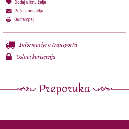
Dodaj u listu želja
Pošalji prijatelju
Odštampaj
Informacije o transportu
Uslovi korišćenja
Preporuka