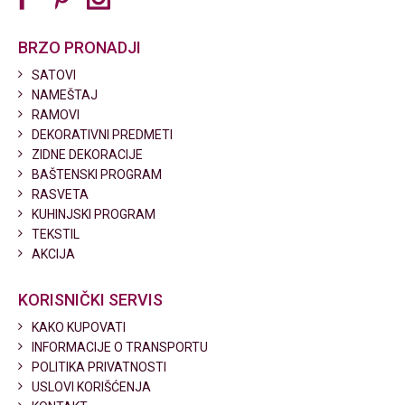
BRZO PRONADJI
SATOVI
NAMEŠTAJ
RAMOVI
DEKORATIVNI PREDMETI
ZIDNE DEKORACIJE
BAŠTENSKI PROGRAM
RASVETA
KUHINJSKI PROGRAM
TEKSTIL
AKCIJA
KORISNIČKI SERVIS
KAKO KUPOVATI
INFORMACIJE O TRANSPORTU
POLITIKA PRIVATNOSTI
USLOVI KORIŠĆENJA