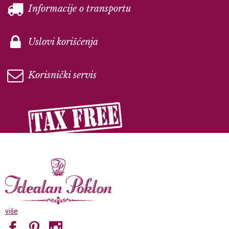
Informacije o transportu
Uslovi korišćenja
Korisnički servis
više