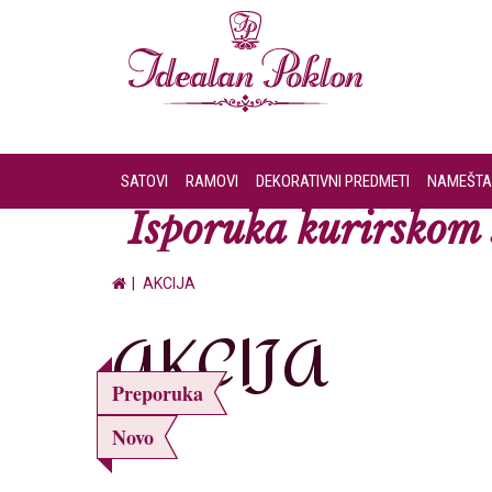
SATOVI
RAMOVI
DEKORATIVNI PREDMETI
NAMEŠTA
Isporuka kurirskom s
AKCIJA
AKCIJA
Preporuka
Novo