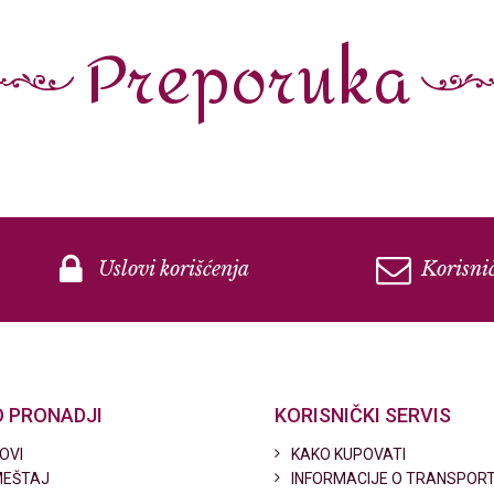
Preporuka
Uslovi korišćenja
Korisnič
 PRONADJI
KORISNIČKI SERVIS
OVI
KAKO KUPOVATI
EŠTAJ
INFORMACIJE O TRANSPOR