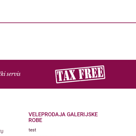
ki servis
VELEPRODAJA GALERIJSKE
ROBE
test
TU