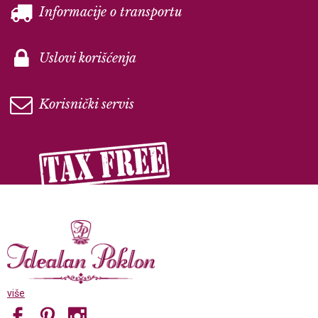
Informacije o transportu
Uslovi korišćenja
Korisnički servis
više