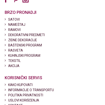
BRZO PRONADJI
SATOVI
NAMEŠTAJ
RAMOVI
DEKORATIVNI PREDMETI
ZIDNE DEKORACIJE
BAŠTENSKI PROGRAM
RASVETA
KUHINJSKI PROGRAM
TEKSTIL
AKCIJA
KORISNIČKI SERVIS
KAKO KUPOVATI
INFORMACIJE O TRANSPORTU
POLITIKA PRIVATNOSTI
USLOVI KORIŠĆENJA