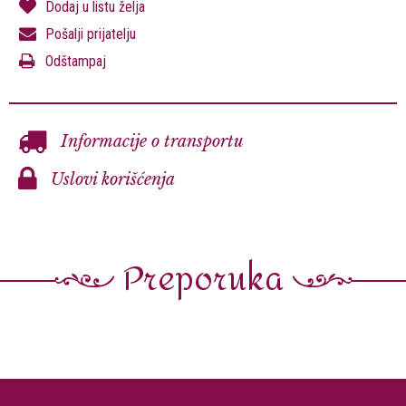
Dodaj u listu želja
Pošalji prijatelju
Odštampaj
Informacije o transportu
Uslovi korišćenja
Preporuka