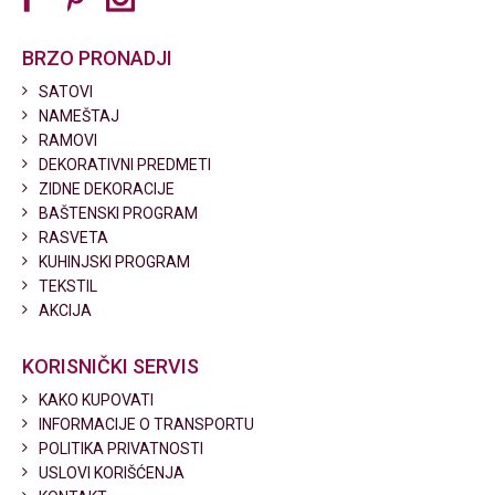
BRZO PRONADJI
SATOVI
NAMEŠTAJ
RAMOVI
DEKORATIVNI PREDMETI
ZIDNE DEKORACIJE
BAŠTENSKI PROGRAM
RASVETA
KUHINJSKI PROGRAM
TEKSTIL
AKCIJA
KORISNIČKI SERVIS
KAKO KUPOVATI
INFORMACIJE O TRANSPORTU
POLITIKA PRIVATNOSTI
USLOVI KORIŠĆENJA