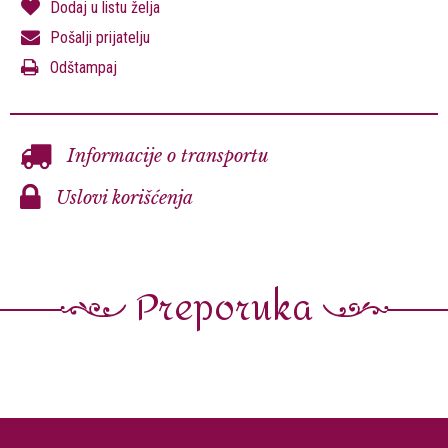
Dodaj u listu želja
Pošalji prijatelju
Odštampaj
Informacije o transportu
Uslovi korišćenja
Preporuka