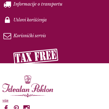
Informacije o transportu
Uslovi korišćenja
Korisnički servis
više